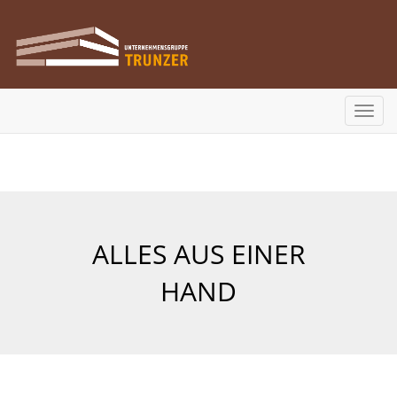
Direkt
zum
Inhalt
Toggl
navig
ALLES AUS EINER
HAND