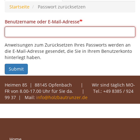
Reiter)
Startseite
Passwort zurücksetzen
Benutzername oder E-Mail-Adresse
Anweisungen zum Zurücksetzen Ihres Passworts werden an
die E-Mail-Adresse gesendet, die Sie in Ihrem Benutzerkonto
hinterlegt haben.
Submit
Heimen 85 | 88145 Opfenbach | Wir sind täglich MO-
FR von 8.00-17.00 Uhr für Sie da. | Tel.: +49 8385 / 924
99 37 | Mail:
info@holzbautrunzer.de
Home