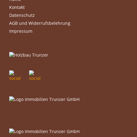
Footer
Kontakt
menu
Datenschutz
AGB und Widerrufsbelehrung
Impressum